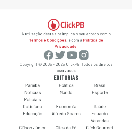
A utilização deste site implica o seu acordo com o
Termos e Condições
, e com a
Política de
Privacidade
.
Copyright © 2005 - 2025 ClickPB. Todos os direitos
reservados.
EDITORIAS
Paraíba
Política
Brasil
Notícias
Mundo
Esporte
Policiais
Cotidiano
Economia
Saúde
Educação
Alfredo Soares
Eduardo
Varandas
Clilson Júnior
Click da Fé
Click Gourmet