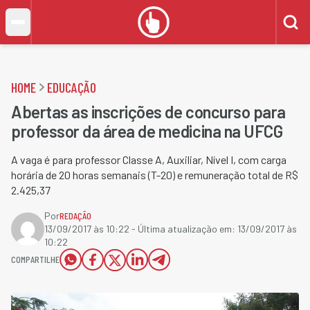
HOME
EDUCAÇÃO
Abertas as inscrições de concurso para
professor da área de medicina na UFCG
A vaga é para professor Classe A, Auxiliar, Nível I, com carga
horária de 20 horas semanais (T-20) e remuneração total de R$
2.425,37
Por
REDAÇÃO
13/09/2017 às 10:22
- Última atualização em:
13/09/2017 às
10:22
COMPARTILHE