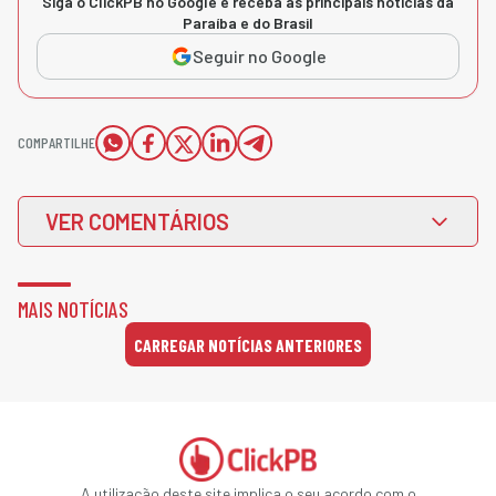
Siga o ClickPB no Google e receba as principais notícias da
Paraíba e do Brasil
Seguir no Google
COMPARTILHE
VER COMENTÁRIOS
MAIS NOTÍCIAS
CARREGAR NOTÍCIAS ANTERIORES
A utilização deste site implica o seu acordo com o