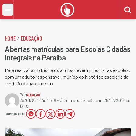
HOME
EDUCAÇÃO
Abertas matrículas para Escolas Cidadãs
Integrais na Paraíba
Para realizar a matrícula os alunos devem procurar as escolas,
com um adulto responsável, munido do histórico escolar e da
certidão de nascimento
Por
REDAÇÃO
25/01/2018 às 13:18
- Última atualização em:
25/01/2018 às
13:18
COMPARTILHE