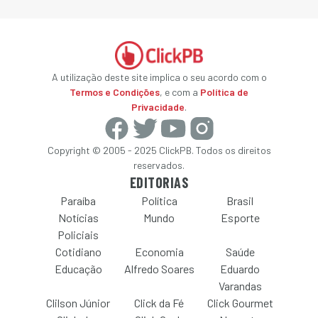
A utilização deste site implica o seu acordo com o
Termos e Condições
, e com a
Política de
Privacidade
.
Copyright © 2005 - 2025 ClickPB. Todos os direitos
reservados.
EDITORIAS
Paraíba
Política
Brasil
Notícias
Mundo
Esporte
Policiais
Cotidiano
Economia
Saúde
Educação
Alfredo Soares
Eduardo
Varandas
Clilson Júnior
Click da Fé
Click Gourmet