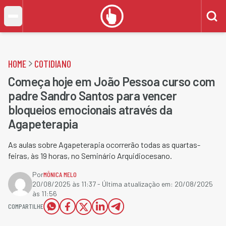
HOME
COTIDIANO
Começa hoje em João Pessoa curso com
padre Sandro Santos para vencer
bloqueios emocionais através da
Agapeterapia
As aulas sobre Agapeterapia ocorrerão todas as quartas-
feiras, às 19 horas, no Seminário Arquidiocesano.
Por
MÔNICA MELO
20/08/2025 às 11:37
- Última atualização em:
20/08/2025
às 11:56
COMPARTILHE