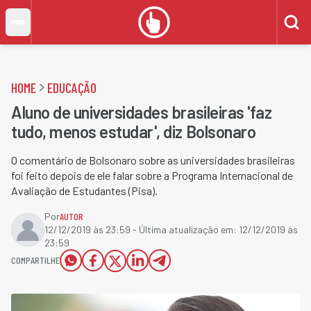
HOME
EDUCAÇÃO
Aluno de universidades brasileiras 'faz
tudo, menos estudar', diz Bolsonaro
O comentário de Bolsonaro sobre as universidades brasileiras
foi feito depois de ele falar sobre a Programa Internacional de
Avaliação de Estudantes (Pisa).
Por
AUTOR
12/12/2019 às 23:59
- Última atualização em:
12/12/2019 às
23:59
COMPARTILHE