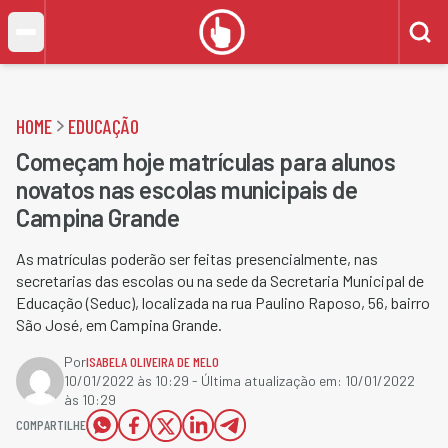
HOME
EDUCAÇÃO
Começam hoje matrículas para alunos
novatos nas escolas municipais de
Campina Grande
As matrículas poderão ser feitas presencialmente, nas
secretarias das escolas ou na sede da Secretaria Municipal de
Educação (Seduc), localizada na rua Paulino Raposo, 56, bairro
São José, em Campina Grande.
Por
ISABELA OLIVEIRA DE MELO
10/01/2022 às 10:29
- Última atualização em:
10/01/2022
às 10:29
COMPARTILHE