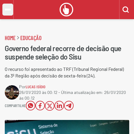
HOME
EDUCAÇÃO
Governo federal recorre de decisão que
suspende seleção do Sisu
O recurso foi apresentado ao TRF (Tribunal Regional Federal)
da 3ª Região após decisão de sexta-feira (24).
Por
LUCAS ISÍDIO
26/01/2020 às 00:12
- Última atualização em:
26/01/2020
às 00:12
COMPARTILHE