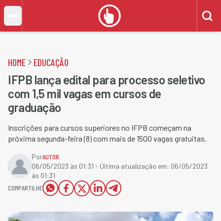
HOME
EDUCAÇÃO
IFPB lança edital para processo seletivo
com 1,5 mil vagas em cursos de
graduação
Inscrições para cursos superiores no IFPB começam na
próxima segunda-feira (8) com mais de 1500 vagas gratuitas.
Por
AUTOR
06/05/2023 às 01:31
- Última atualização em:
06/05/2023
às 01:31
COMPARTILHE