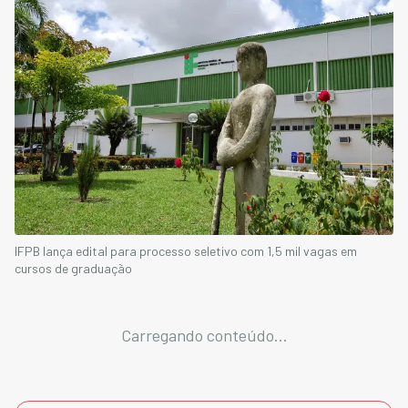
IFPB lança edital para processo seletivo com 1,5 mil vagas em
cursos de graduação
Carregando conteúdo...