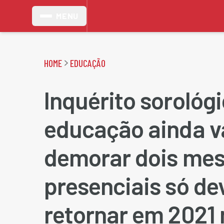
MENU
HOME
EDUCAÇÃO
Inquérito sorológ
educação ainda v
demorar dois mes
presenciais só d
retornar em 2021 