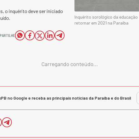
, o inquérito deve ser iniciado
Inquérito sorológico da educação 
luído.
retornar em 2021 na Paraíba
PARTILHE
Carregando conteúdo...
kPB no Google e receba as principais notícias da Paraíba e do Brasil