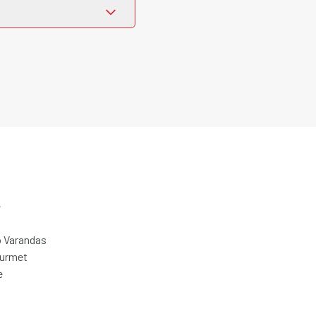
e
 Varandas
ourmet
e