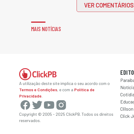
VER COMENTÁRIOS
MAIS NOTÍCIAS
EDITO
Paraíb
A utilização deste site implica o seu acordo com o
Notícia
Termos e Condições
, e com a
Política de
Cotidi
Privacidade
.
Educa
Clilson
Copyright © 2005 - 2025 ClickPB. Todos os direitos
Click 
reservados.