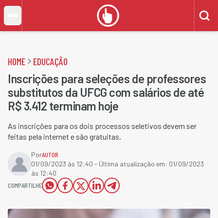
HOME
EDUCAÇÃO
Inscrições para seleções de professores
substitutos da UFCG com salários de até
R$ 3.412 terminam hoje
As inscrições para os dois processos seletivos devem ser
feitas pela internet e são gratuitas.
Por
AUTOR
01/09/2023 às 12:40
- Última atualização em:
01/09/2023
às 12:40
COMPARTILHE