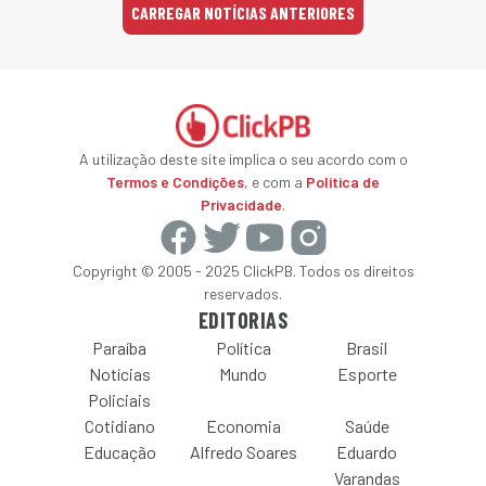
CARREGAR NOTÍCIAS ANTERIORES
A utilização deste site implica o seu acordo com o
Termos e Condições
, e com a
Política de
Privacidade
.
Copyright © 2005 - 2025 ClickPB. Todos os direitos
reservados.
EDITORIAS
Paraíba
Política
Brasil
Notícias
Mundo
Esporte
Policiais
Cotidiano
Economia
Saúde
Educação
Alfredo Soares
Eduardo
Varandas