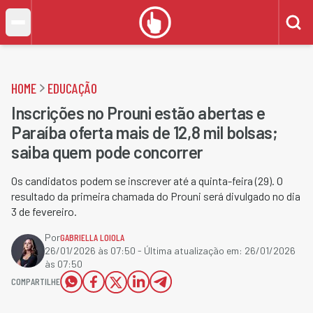
HOME
EDUCAÇÃO
Inscrições no Prouni estão abertas e
Paraíba oferta mais de 12,8 mil bolsas;
saiba quem pode concorrer
Os candidatos podem se inscrever até a quinta-feira (29). O
resultado da primeira chamada do Prouni será divulgado no dia
3 de fevereiro.
Por
GABRIELLA LOIOLA
26/01/2026 às 07:50
- Última atualização em:
26/01/2026
às 07:50
COMPARTILHE