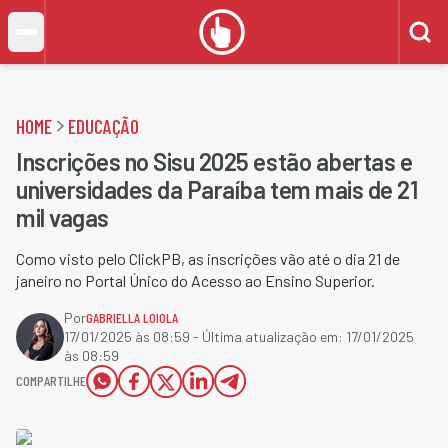
HOME
EDUCAÇÃO
Inscrições no Sisu 2025 estão abertas e
universidades da Paraíba tem mais de 21
mil vagas
Como visto pelo ClickPB, as inscrições vão até o dia 21 de
janeiro no Portal Único do Acesso ao Ensino Superior.
Por
GABRIELLA LOIOLA
17/01/2025 às 08:59
- Última atualização em:
17/01/2025
às 08:59
COMPARTILHE