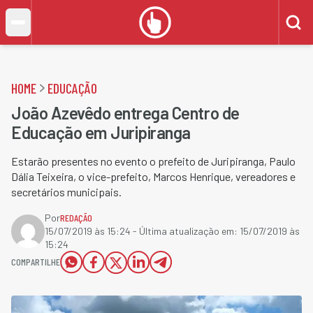
HOME
EDUCAÇÃO
João Azevêdo entrega Centro de
Educação em Juripiranga
Estarão presentes no evento o prefeito de Juripiranga, Paulo
Dália Teixeira, o vice-prefeito, Marcos Henrique, vereadores e
secretários municipais.
Por
REDAÇÃO
15/07/2019 às 15:24
- Última atualização em:
15/07/2019 às
15:24
COMPARTILHE