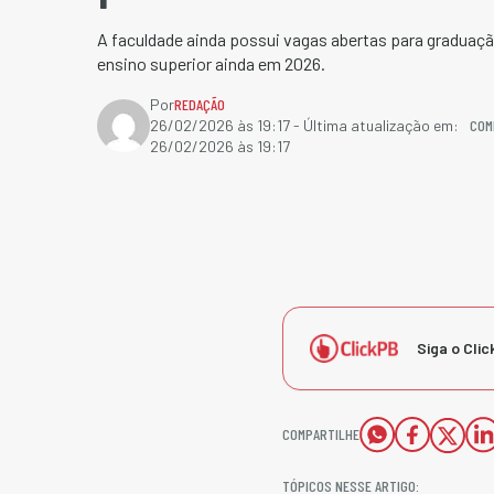
A faculdade ainda possui vagas abertas para graduaç
ensino superior ainda em 2026.
Por
REDAÇÃO
COM
26/02/2026 às 19:17
- Última atualização em:
26/02/2026 às 19:17
Siga o Clic
COMPARTILHE
TÓPICOS NESSE ARTIGO: