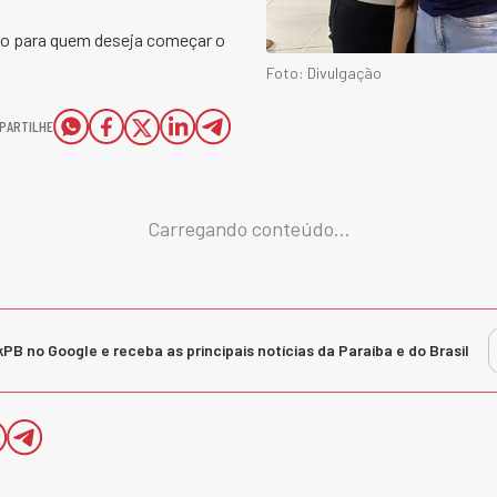
ão para quem deseja começar o
Foto: Divulgação
PARTILHE
Carregando conteúdo...
kPB no Google e receba as principais notícias da Paraíba e do Brasil