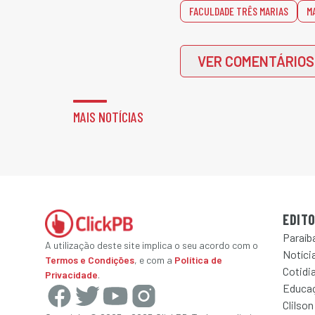
FACULDADE TRÊS MARIAS
M
VER COMENTÁRIOS
MAIS NOTÍCIAS
EDITO
Paraíb
A utilização deste site implica o seu acordo com o
Notícia
Termos e Condições
, e com a
Política de
Cotidi
Privacidade
.
Educa
Clilson