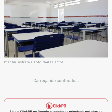
Imagem Ilustrativa. Foto: Walla Santos
Carregando conteúdo...
Siga o ClickPB no Google e receba as principais notícias da