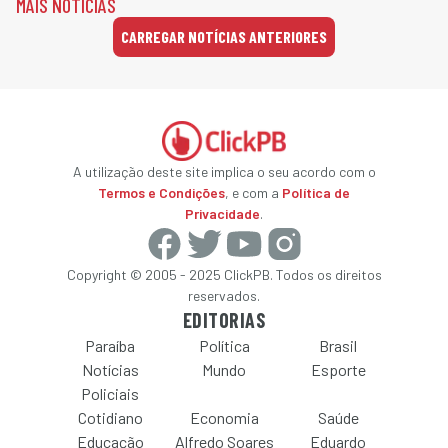
MAIS NOTÍCIAS
CARREGAR NOTÍCIAS ANTERIORES
A utilização deste site implica o seu acordo com o
Termos e Condições
, e com a
Política de
Privacidade
.
Copyright © 2005 - 2025 ClickPB. Todos os direitos
reservados.
EDITORIAS
Paraíba
Política
Brasil
Notícias
Mundo
Esporte
Policiais
Cotidiano
Economia
Saúde
Educação
Alfredo Soares
Eduardo