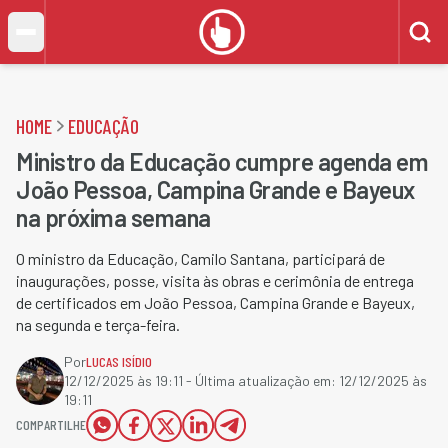
HOME
EDUCAÇÃO
Ministro da Educação cumpre agenda em
João Pessoa, Campina Grande e Bayeux
na próxima semana
O ministro da Educação, Camilo Santana, participará de
inaugurações, posse, visita às obras e cerimônia de entrega
de certificados em João Pessoa, Campina Grande e Bayeux,
na segunda e terça-feira.
Por
LUCAS ISÍDIO
12/12/2025 às 19:11
- Última atualização em:
12/12/2025 às
19:11
COMPARTILHE