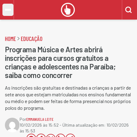
HOME
EDUCAÇÃO
Programa Música e Artes abrirá
inscrições para cursos gratuitos a
crianças e adolescentes na Paraíba;
saiba como concorrer
As inscrições são gratuitas e destinadas a crianças a partir de
sete anos que estejam matriculadas nos ensinos fundamental
ou médio e podem ser feitas de forma presencial nos próprios
polos do programa.
Por
EMMANUELA LEITE
10/02/2026 às 15:52
- Última atualização em:
10/02/2026
às 15:53