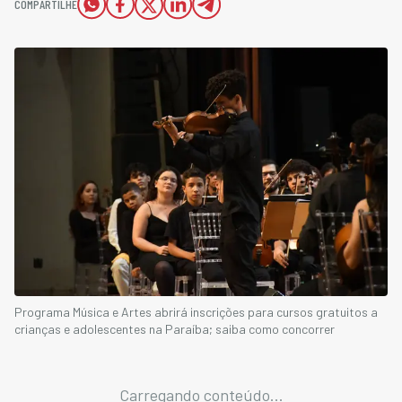
COMPARTILHE
Programa Música e Artes abrirá inscrições para cursos gratuitos a
crianças e adolescentes na Paraíba; saiba como concorrer
Carregando conteúdo...