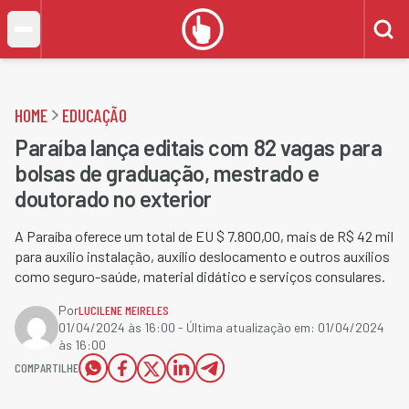
HOME
EDUCAÇÃO
Paraíba lança editais com 82 vagas para
bolsas de graduação, mestrado e
doutorado no exterior
A Paraíba oferece um total de EU $ 7.800,00, mais de R$ 42 mil
para auxílio instalação, auxílio deslocamento e outros auxílios
como seguro-saúde, material didático e serviços consulares.
Por
LUCILENE MEIRELES
01/04/2024 às 16:00
- Última atualização em:
01/04/2024
às 16:00
COMPARTILHE