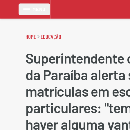
MENU
HOME
EDUCAÇÃO
Superintendente 
da Paraíba alerta
matrículas em es
particulares: "te
haver alguma va