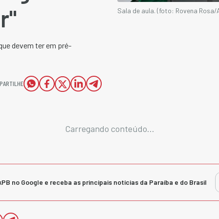
r"
Sala de aula. (foto: Rovena Rosa/A
 que devem ter em pré-
PARTILHE
Carregando conteúdo...
kPB no Google e receba as principais notícias da Paraíba e do Brasil