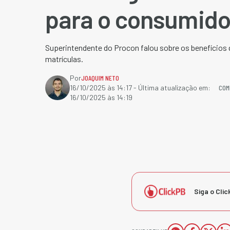
para o consumido
Superintendente do Procon falou sobre os benefícios
matrículas.
Por
JOAQUIM NETO
COM
16/10/2025 às 14:17
- Última atualização em:
16/10/2025 às 14:19
Siga o Clic