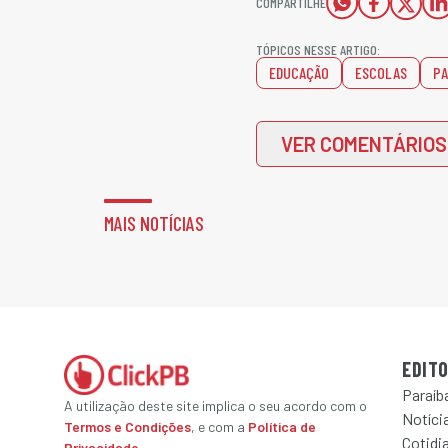
COMPARTILHE
TÓPICOS NESSE ARTIGO:
EDUCAÇÃO
ESCOLAS
PA
VER COMENTÁRIOS
MAIS NOTÍCIAS
EDITO
Paraíb
A utilização deste site implica o seu acordo com o
Notícia
Termos e Condições
, e com a
Política de
Cotidi
Privacidade
.