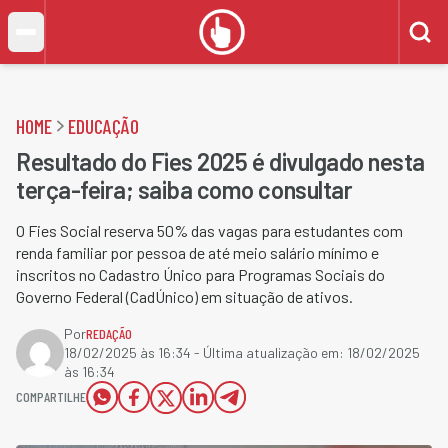
HOME
EDUCAÇÃO
Resultado do Fies 2025 é divulgado nesta
terça-feira; saiba como consultar
O Fies Social reserva 50% das vagas para estudantes com
renda familiar por pessoa de até meio salário mínimo e
inscritos no Cadastro Único para Programas Sociais do
Governo Federal (CadÚnico) em situação de ativos.
Por
REDAÇÃO
18/02/2025 às 16:34
- Última atualização em:
18/02/2025
às 16:34
COMPARTILHE