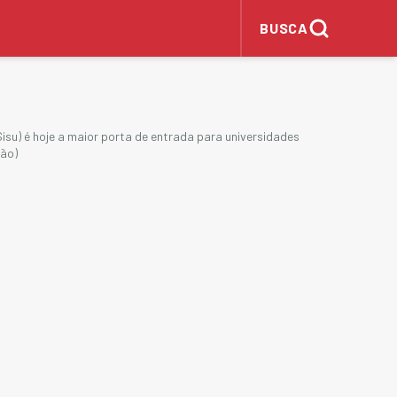
BUSCA
isu) é hoje a maior porta de entrada para universidades
ção)