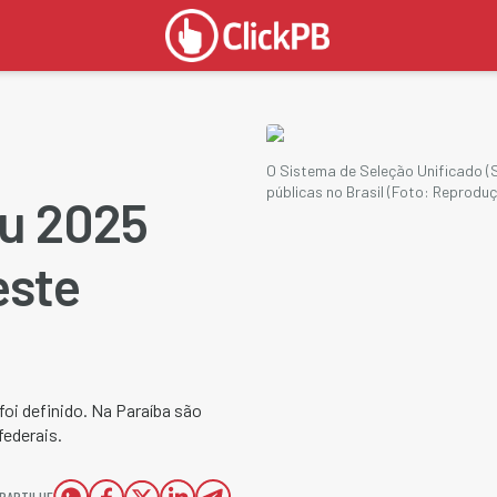
O Sistema de Seleção Unificado (S
públicas no Brasil (Foto: Reprodu
su 2025
este
foi definido. Na Paraíba são
federais.
PARTILHE