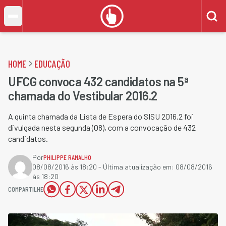
HOME
EDUCAÇÃO
UFCG convoca 432 candidatos na 5ª
chamada do Vestibular 2016.2
A quinta chamada da Lista de Espera do SISU 2016.2 foi
divulgada nesta segunda (08), com a convocação de 432
candidatos.
Por
PHILIPPE RAMALHO
08/08/2016 às 18:20
- Última atualização em:
08/08/2016
às 18:20
COMPARTILHE