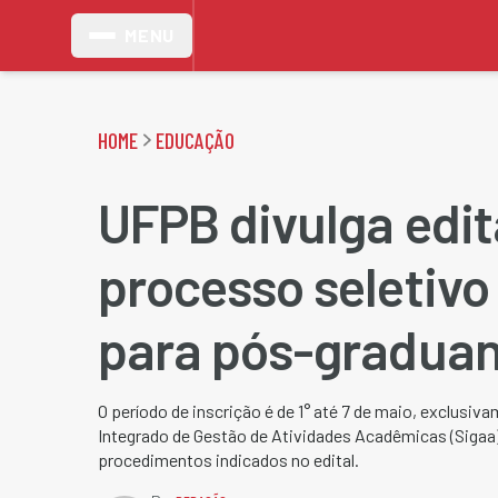
MENU
HOME
EDUCAÇÃO
UFPB divulga edit
processo seletivo
para pós-gradua
O período de inscrição é de 1° até 7 de maio, exclusi
Integrado de Gestão de Atividades Acadêmicas (Sigaa
procedimentos indicados no edital.