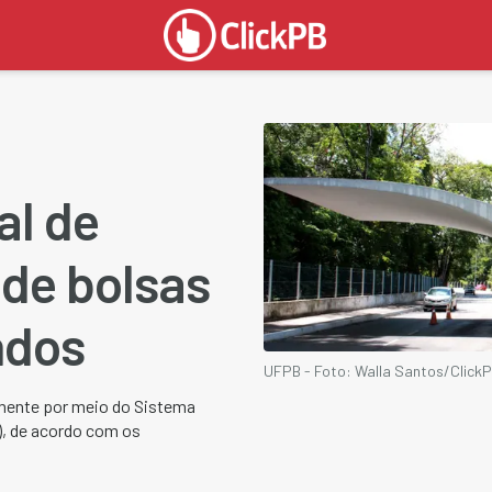
al de
 de bolsas
ndos
UFPB - Foto: Walla Santos/Click
vamente por meio do Sistema
), de acordo com os