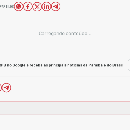
PARTILHE
Carregando conteúdo...
kPB no Google e receba as principais notícias da Paraíba e do Brasil