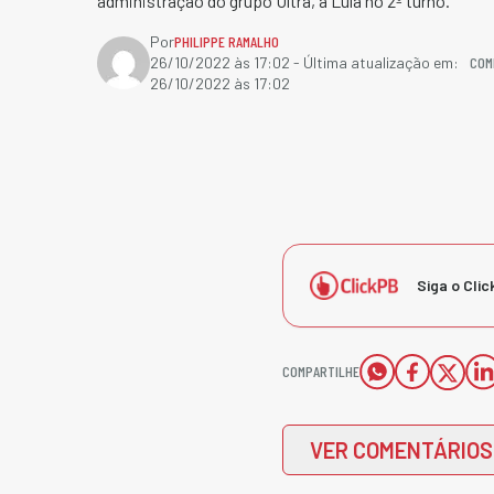
administração do grupo Ultra, a Lula no 2º turno.
Por
PHILIPPE RAMALHO
COM
26/10/2022 às 17:02
- Última atualização em:
26/10/2022 às 17:02
Siga o Clic
COMPARTILHE
VER COMENTÁRIOS