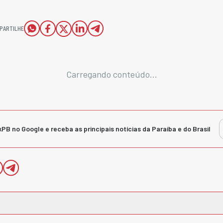
PARTILHE
Carregando conteúdo...
kPB no Google e receba as principais notícias da Paraíba e do Brasil