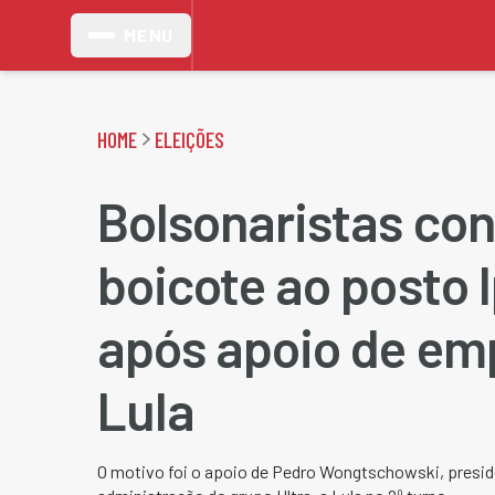
MENU
HOME
ELEIÇÕES
Bolsonaristas co
boicote ao posto 
após apoio de em
Lula
O motivo foi o apoio de Pedro Wongtschowski, presid