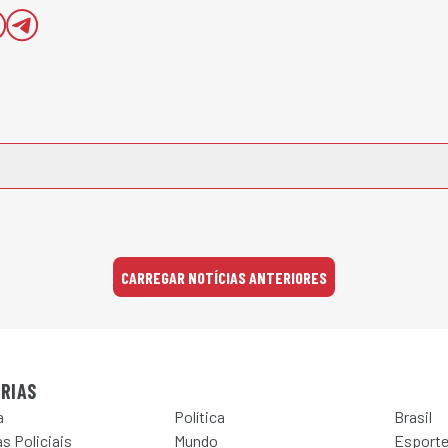
CARREGAR NOTÍCIAS ANTERIORES
RIAS
a
Política
Brasil
s Policiais
Mundo
Esport