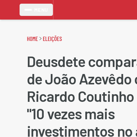
MENU
HOME
ELEIÇÕES
Deusdete compar
de João Azevêdo 
Ricardo Coutinho 
"10 vezes mais
investimentos no 