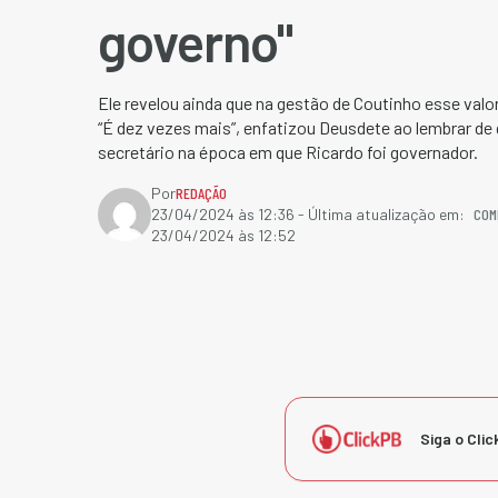
governo"
Ele revelou ainda que na gestão de Coutinho esse valor
“É dez vezes mais”, enfatizou Deusdete ao lembrar d
secretário na época em que Ricardo foi governador.
Por
REDAÇÃO
COM
23/04/2024 às 12:36
- Última atualização em:
23/04/2024 às 12:52
Siga o Clic