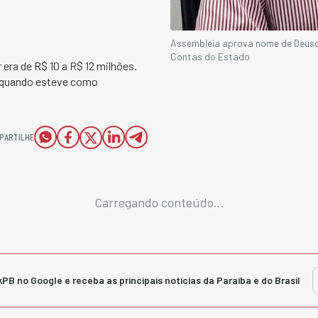
Assembleia aprova nome de Deusde
Contas do Estado
 era de R$ 10 a R$ 12 milhões.
e quando esteve como
PARTILHE
Carregando conteúdo...
kPB no Google e receba as principais notícias da Paraíba e do Brasil