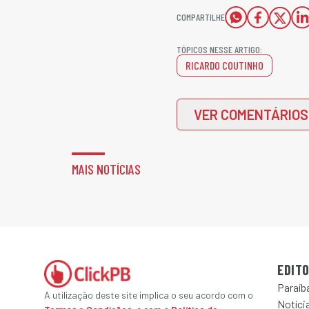
COMPARTILHE
TÓPICOS NESSE ARTIGO:
RICARDO COUTINHO
VER COMENTÁRIOS
MAIS NOTÍCIAS
EDITO
Paraíb
A utilização deste site implica o seu acordo com o
Notícia