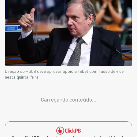
Direção do PSDB deve aprovar apoio a Tebet com Tasso de vice
nesta quinta-feira
Carregando conteúdo...