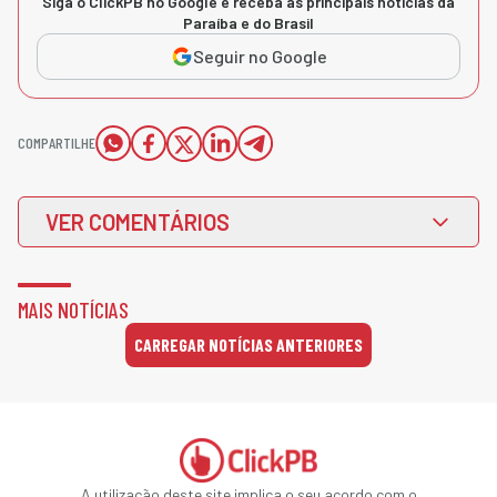
Siga o ClickPB no Google e receba as principais notícias da
Paraíba e do Brasil
Seguir no Google
COMPARTILHE
VER COMENTÁRIOS
MAIS NOTÍCIAS
CARREGAR NOTÍCIAS ANTERIORES
A utilização deste site implica o seu acordo com o