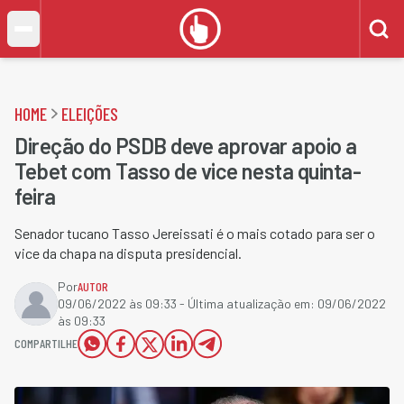
HOME
ELEIÇÕES
Direção do PSDB deve aprovar apoio a
Tebet com Tasso de vice nesta quinta-
feira
Senador tucano Tasso Jereissati é o mais cotado para ser o
vice da chapa na disputa presidencial.
Por
AUTOR
09/06/2022 às 09:33
- Última atualização em:
09/06/2022
às 09:33
COMPARTILHE