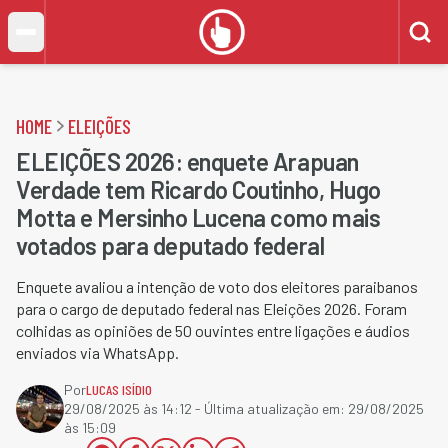
HOME
ELEIÇÕES
ELEIÇÕES 2026: enquete Arapuan
Verdade tem Ricardo Coutinho, Hugo
Motta e Mersinho Lucena como mais
votados para deputado federal
Enquete avaliou a intenção de voto dos eleitores paraibanos
para o cargo de deputado federal nas Eleições 2026. Foram
colhidas as opiniões de 50 ouvintes entre ligações e áudios
enviados via WhatsApp.
Por
LUCAS ISÍDIO
29/08/2025 às 14:12
- Última atualização em:
29/08/2025
às 15:09