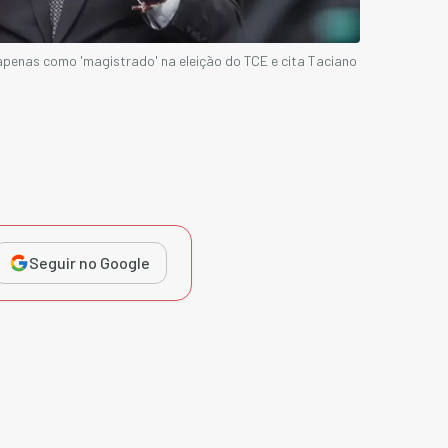
 apenas como 'magistrado' na eleição do TCE e cita Taciano
Seguir no Google