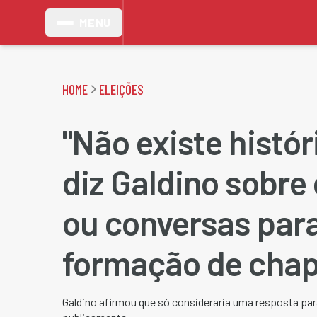
MENU
HOME
ELEIÇÕES
"Não existe históri
diz Galdino sobre
ou conversas par
formação de cha
Galdino afirmou que só consideraria uma resposta par