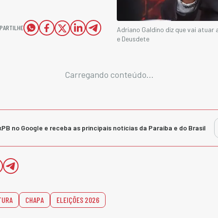
PARTILHE
Adriano Galdino diz que vai atuar
e Deusdete
Carregando conteúdo...
kPB no Google e receba as principais notícias da Paraíba e do Brasil
TURA
CHAPA
ELEIÇÕES 2026