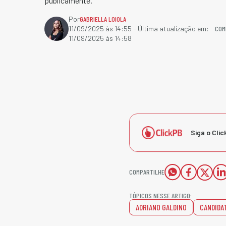
publicamente.
Por
GABRIELLA LOIOLA
COM
11/09/2025 às 14:55
- Última atualização em:
11/09/2025 às 14:58
Siga o Clic
COMPARTILHE
TÓPICOS NESSE ARTIGO:
ADRIANO GALDINO
CANDIDA