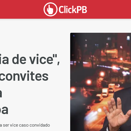
a de vice",
 convites
a
pa
a ser vice caso convidado