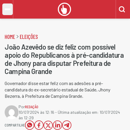
HOME
ELEIÇÕES
João Azevêdo se diz feliz com possível
apoio do Republicanos à pré-candidatura
de Jhony para disputar Prefeitura de
Campina Grande
Governador disse estar feliz com as adesões a pré-
candidatura do ex-secretário estadual de Saúde, Jhony
Bezerra, à Prefeitura de Campina Grande.
Por
REDAÇÃO
10/07/2024 às 12:16
- Última atualização em:
10/07/2024
às 12:29
COMPARTILHE