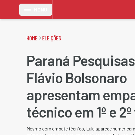
MENU
HOME
ELEIÇÕES
Paraná Pesquisas:
Flávio Bolsonaro
apresentam emp
técnico em 1º e 2º
Mesmo com empate técnico, Lula aparece numericame