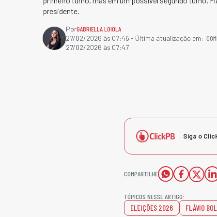
primeiro turno, mas em um possível segundo turno, Fl
presidente.
Por
GABRIELLA LOIOLA
COM
27/02/2026 às 07:46
- Última atualização em:
27/02/2026 às 07:47
Siga o Clic
COMPARTILHE
TÓPICOS NESSE ARTIGO:
ELEIÇÕES 2026
FLÁVIO BO