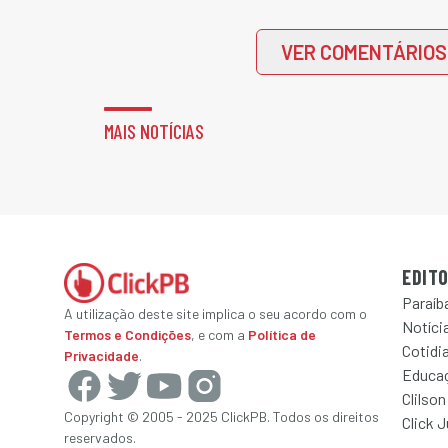
VER COMENTÁRIOS
MAIS NOTÍCIAS
EDITO
Paraíb
A utilização deste site implica o seu acordo com o
Notícia
Termos e Condições
, e com a
Política de
Cotidi
Privacidade
.
Educa
Clilson
Copyright © 2005 - 2025 ClickPB. Todos os direitos
Click 
reservados.