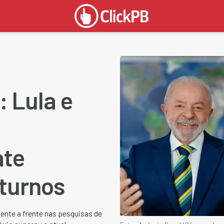
 Lula e
ate
 turnos
nte a frente nas pesquisas de