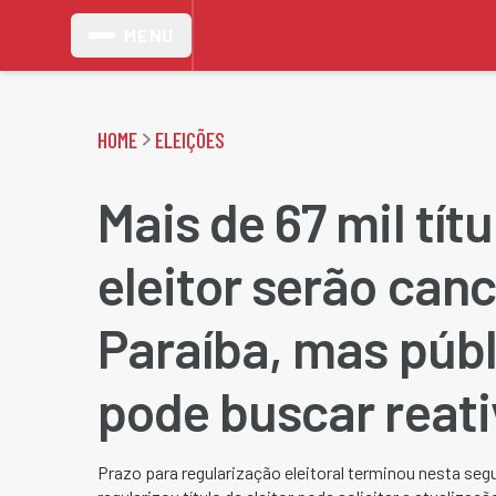
MENU
HOME
ELEIÇÕES
Mais de 67 mil tít
eleitor serão can
Paraíba, mas públ
pode buscar reat
Prazo para regularização eleitoral terminou nesta segu