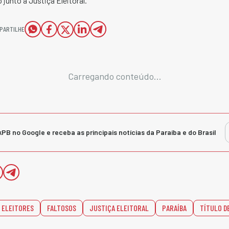
o junto à Justiça Eleitoral.
PARTILHE
Carregando conteúdo...
kPB no Google e receba as principais notícias da Paraíba e do Brasil
ELEITORES
FALTOSOS
JUSTIÇA ELEITORAL
PARAÍBA
TÍTULO D