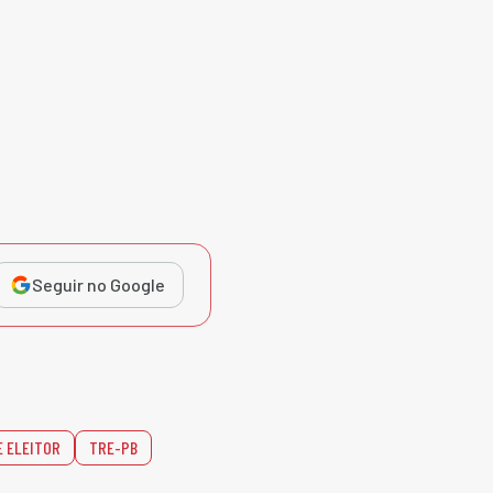
Seguir no Google
E ELEITOR
TRE-PB