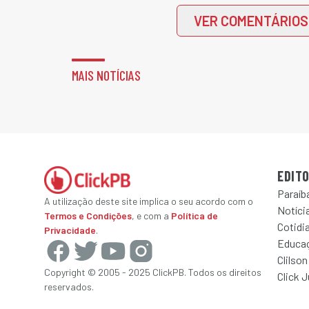
VER COMENTÁRIOS
MAIS NOTÍCIAS
EDITO
Paraíb
A utilização deste site implica o seu acordo com o
Notícia
Termos e Condições
, e com a
Política de
Cotidi
Privacidade
.
Educa
Clilson
Copyright © 2005 - 2025 ClickPB. Todos os direitos
Click 
reservados.