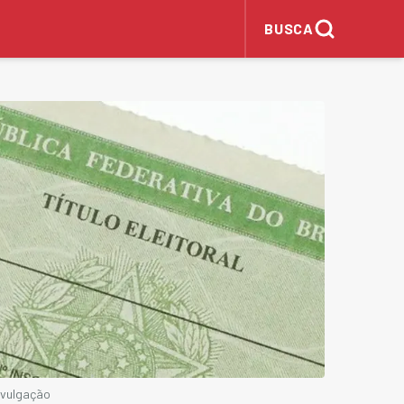
BUSCA
Divulgação