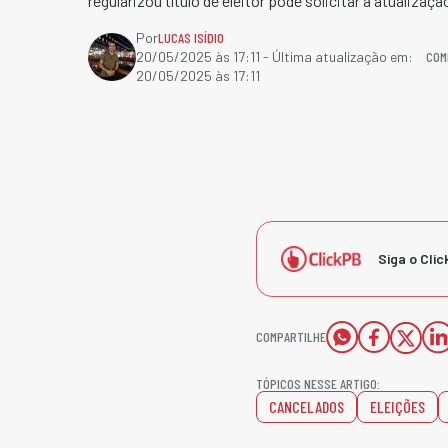
regularizou título de eleitor pode solicitar a atualizaçã
Por
LUCAS ISÍDIO
COM
20/05/2025 às 17:11
- Última atualização em:
20/05/2025 às 17:11
Siga o Clic
COMPARTILHE
TÓPICOS NESSE ARTIGO:
CANCELADOS
ELEIÇÕES