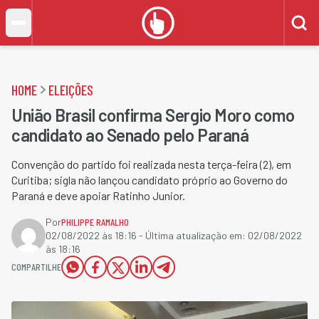
HOME
ELEIÇÕES
União Brasil confirma Sergio Moro como
candidato ao Senado pelo Paraná
Convenção do partido foi realizada nesta terça-feira (2), em
Curitiba; sigla não lançou candidato próprio ao Governo do
Paraná e deve apoiar Ratinho Junior.
Por
PHILIPPE RAMALHO
02/08/2022 às 18:16
- Última atualização em:
02/08/2022
às 18:16
COMPARTILHE