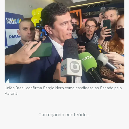
União Brasil confirma Sergio Moro como candidato ao Senado pelo
Paraná
Carregando conteúdo...