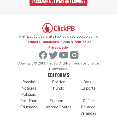
CARREGAR NOTÍCIAS ANTERIORES
A utilização deste site implica o seu acordo com o
Termos e Condições
, e com a
Política de
Privacidade
.
Copyright © 2005 - 2025 ClickPB. Todos os direitos
reservados.
EDITORIAS
Paraíba
Política
Brasil
Notícias
Mundo
Esporte
Policiais
Cotidiano
Economia
Saúde
Educação
Alfredo Soares
Eduardo
Varandas