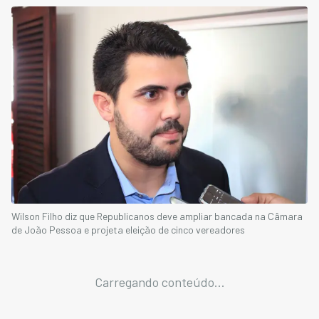
Wilson Filho diz que Republicanos deve ampliar bancada na Câmara
de João Pessoa e projeta eleição de cinco vereadores
Carregando conteúdo...