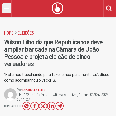
HOME
ELEIÇÕES
Wilson Filho diz que Republicanos deve
ampliar bancada na Câmara de João
Pessoa e projeta eleição de cinco
vereadores
“Estamos trabalhando para fazer cinco parlamentares”, disse
como acompanhou o ClickPB.
Por
EMMANUELA LEITE
01/04/2024 às 14:20
- Última atualização em:
01/04/2024
às 14:27
COMPARTILHE