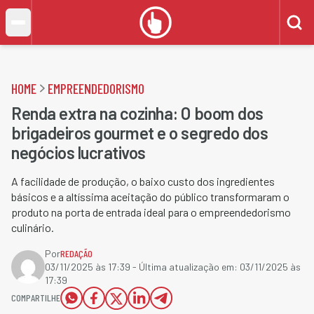
HOME
EMPREENDEDORISMO
Renda extra na cozinha: O boom dos
brigadeiros gourmet e o segredo dos
negócios lucrativos
A facilidade de produção, o baixo custo dos ingredientes
básicos e a altíssima aceitação do público transformaram o
produto na porta de entrada ideal para o empreendedorismo
culinário.
Por
REDAÇÃO
03/11/2025 às 17:39
- Última atualização em:
03/11/2025 às
17:39
COMPARTILHE