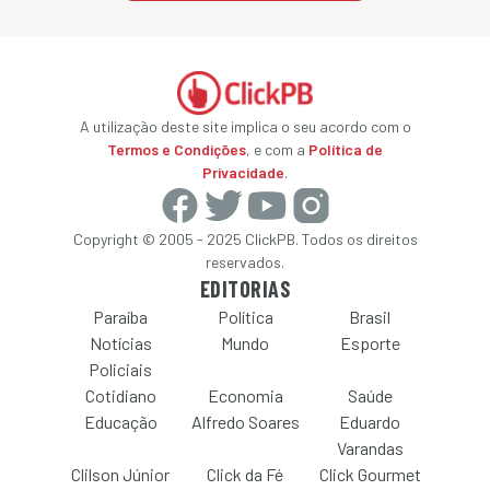
A utilização deste site implica o seu acordo com o
Termos e Condições
, e com a
Política de
Privacidade
.
Copyright © 2005 - 2025 ClickPB. Todos os direitos
reservados.
EDITORIAS
Paraíba
Política
Brasil
Notícias
Mundo
Esporte
Policiais
Cotidiano
Economia
Saúde
Educação
Alfredo Soares
Eduardo
Varandas
Clilson Júnior
Click da Fé
Click Gourmet