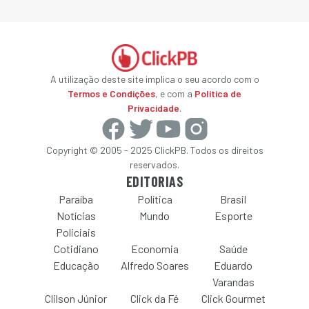
A utilização deste site implica o seu acordo com o
Termos e Condições
, e com a
Política de
Privacidade
.
Copyright © 2005 - 2025 ClickPB. Todos os direitos
reservados.
EDITORIAS
Paraíba
Política
Brasil
Notícias
Mundo
Esporte
Policiais
Cotidiano
Economia
Saúde
Educação
Alfredo Soares
Eduardo
Varandas
Clilson Júnior
Click da Fé
Click Gourmet