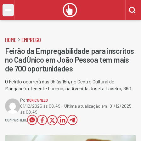
HOME
EMPREGO
Feirão da Empregabilidade para inscritos
no CadÚnico em João Pessoa tem mais
de 700 oportunidades
O Feirão ocorrerá das 9h às 15h, no Centro Cultural de
Mangabeira Tenente Lucena, na Avenida Josefa Taveira, 860.
Por
MÔNICA MELO
01/12/2025 às 08:49
- Última atualização em:
01/12/2025
às 08:49
COMPARTILHE