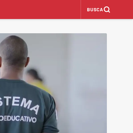
BUSCA