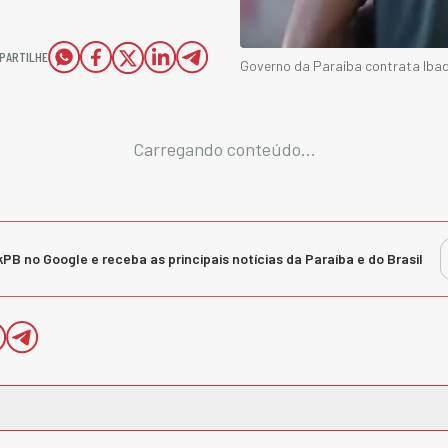
PARTILHE
Governo da Paraíba contrata Ibad
Carregando conteúdo...
kPB no Google e receba as principais notícias da Paraíba e do Brasil