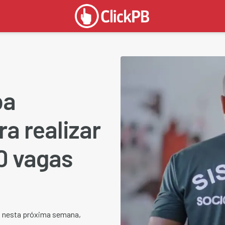
ba
ra realizar
0 vagas
do nesta próxima semana,