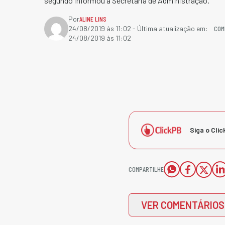
segundo informou a Secretaria de Administração.
Por
ALINE LINS
COM
24/08/2019 às 11:02
- Última atualização em:
24/08/2019 às 11:02
Siga o Clic
COMPARTILHE
VER COMENTÁRIOS