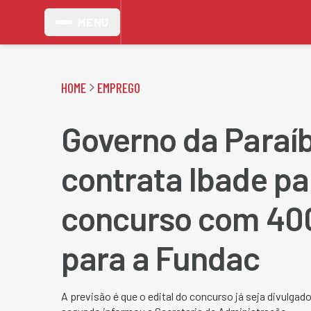
MENU
HOME
EMPREGO
Governo da Paraí
contrata Ibade pa
concurso com 40
para a Fundac
A previsão é que o edital do concurso já seja divulga