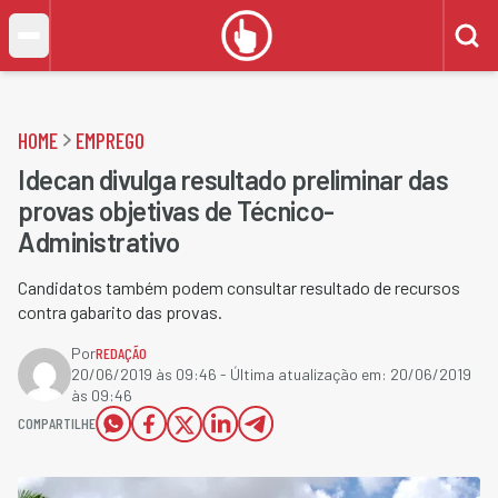
HOME
EMPREGO
Idecan divulga resultado preliminar das
provas objetivas de Técnico-
Administrativo
Candidatos também podem consultar resultado de recursos
contra gabarito das provas.
Por
REDAÇÃO
20/06/2019 às 09:46
- Última atualização em:
20/06/2019
às 09:46
COMPARTILHE