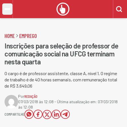
HOME
EMPREGO
Inscrições para seleção de professor de
comunicação social na UFCG terminam
nesta quarta
O cargo é de professor assistente, classe A, nível 1. O regime
de trabalho é de 40 horas semanais, com remuneração total
de R$ 3.649,06
Por
REDAÇÃO
07/03/2018 às 12:08
- Última atualização em:
07/03/2018
às 12:08
COMPARTILHE