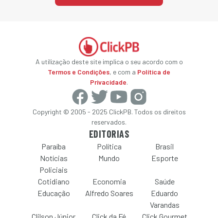
A utilização deste site implica o seu acordo com o
Termos e Condições
, e com a
Política de
Privacidade
.
Copyright © 2005 - 2025 ClickPB. Todos os direitos
reservados.
EDITORIAS
Paraíba
Política
Brasil
Notícias
Mundo
Esporte
Policiais
Cotidiano
Economia
Saúde
Educação
Alfredo Soares
Eduardo
Varandas
Clilson Júnior
Click da Fé
Click Gourmet