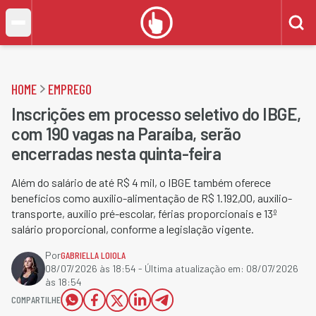
HOME
EMPREGO
Inscrições em processo seletivo do IBGE,
com 190 vagas na Paraíba, serão
encerradas nesta quinta-feira
Além do salário de até R$ 4 mil, o IBGE também oferece
benefícios como auxílio-alimentação de R$ 1.192,00, auxílio-
transporte, auxílio pré-escolar, férias proporcionais e 13º
salário proporcional, conforme a legislação vigente.
Por
GABRIELLA LOIOLA
08/07/2026 às 18:54
- Última atualização em:
08/07/2026
às 18:54
COMPARTILHE