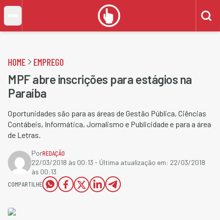
HOME
EMPREGO
MPF abre inscrições para estágios na
Paraíba
Oportunidades são para as áreas de Gestão Pública, Ciências
Contábeis, Informática, Jornalismo e Publicidade e para a área
de Letras.
Por
REDAÇÃO
22/03/2018 às 00:13
- Última atualização em:
22/03/2018
às 00:13
COMPARTILHE