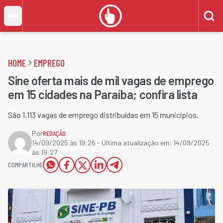
HOME
EMPREGO
Sine oferta mais de mil vagas de emprego
em 15 cidades na Paraíba; confira lista
São 1.113 vagas de emprego distribuídas em 15 municípios.
Por
REDAÇÃO
14/09/2025 às 19:26
- Última atualização em:
14/09/2025
às 19:27
COMPARTILHE