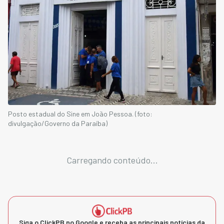
Posto estadual do Sine em João Pessoa. (foto:
divulgação/Governo da Paraíba)
Carregando conteúdo...
Siga o ClickPB no Google e receba as principais notícias da