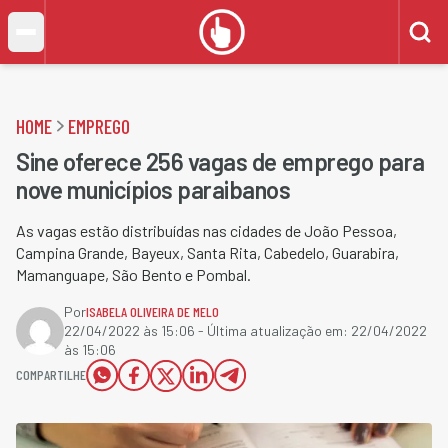
HOME
EMPREGO
Sine oferece 256 vagas de emprego para
nove municípios paraibanos
As vagas estão distribuídas nas cidades de João Pessoa,
Campina Grande, Bayeux, Santa Rita, Cabedelo, Guarabira,
Mamanguape, São Bento e Pombal.
Por
ISABELA OLIVEIRA DE MELO
22/04/2022 às 15:06
- Última atualização em:
22/04/2022
às 15:06
COMPARTILHE