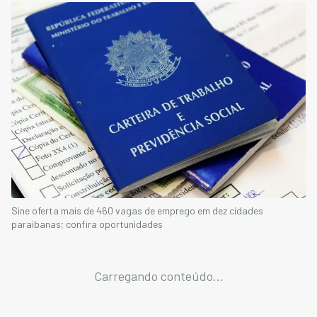
Sine oferta mais de 460 vagas de emprego em dez cidades
paraibanas; confira oportunidades
Carregando conteúdo...