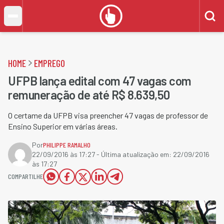
HOME
EMPREGO
UFPB lança edital com 47 vagas com
remuneração de até R$ 8.639,50
O certame da UFPB visa preencher 47 vagas de professor de
Ensino Superior em várias áreas.
Por
PHILIPPE RAMALHO
22/09/2016 às 17:27
- Última atualização em:
22/09/2016
às 17:27
COMPARTILHE