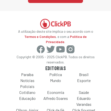
A utilização deste site implica o seu acordo com o
Termos e Condições
, e com a
Política de
Privacidade
.
Copyright © 2005 - 2025 ClickPB. Todos os direitos
reservados.
EDITORIAS
Paraíba
Política
Brasil
Notícias
Mundo
Esporte
Policiais
Cotidiano
Economia
Saúde
Educação
Alfredo Soares
Eduardo
Varandas
Clilson Júnior
Click da Fé
Click Gourmet