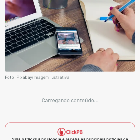
Foto: Pixabay/Imagem ilustrativa
Carregando conteúdo...
Siga o ClickPB no Google e receba as principais notícias da