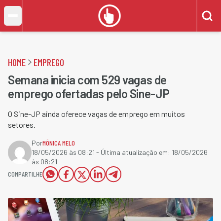
HOME
EMPREGO
Semana inicia com 529 vagas de
emprego ofertadas pelo Sine-JP
O Sine-JP ainda oferece vagas de emprego em muitos
setores.
Por
MÔNICA MELO
18/05/2026 às 08:21
- Última atualização em:
18/05/2026
às 08:21
COMPARTILHE