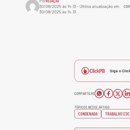
Por
REDAÇÃO
COM
30/08/2025 às 14:13
- Última atualização em:
30/08/2025 às 14:13
Siga o Clic
COMPARTILHE
TÓPICOS NESSE ARTIGO:
CONDENADA
TRABALHO ESC