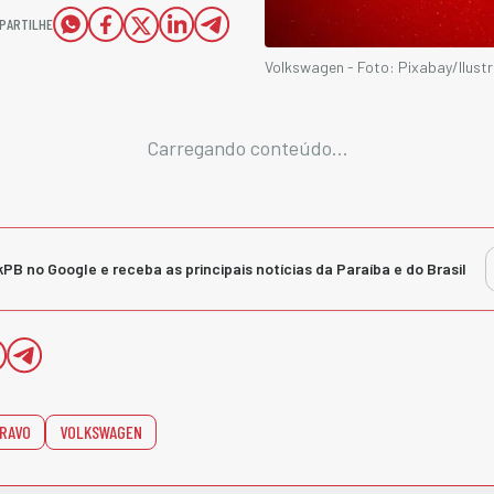
PARTILHE
Volkswagen - Foto: Pixabay/Ilustr
Carregando conteúdo...
kPB no Google e receba as principais notícias da Paraíba e do Brasil
RAVO
VOLKSWAGEN