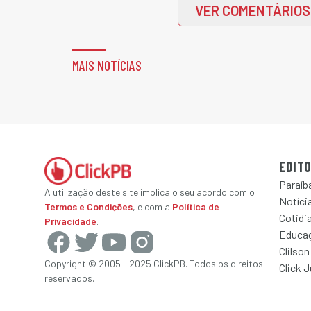
VER COMENTÁRIOS
MAIS NOTÍCIAS
EDITO
Paraíb
A utilização deste site implica o seu acordo com o
Notícia
Termos e Condições
, e com a
Política de
Cotidi
Privacidade
.
Educa
Clilson
Copyright © 2005 - 2025 ClickPB. Todos os direitos
Click 
reservados.