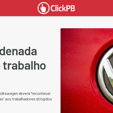
ndenada
 trabalho
 Volkswagen deverá “reconhecer
as” aos trabalhadores atingidos