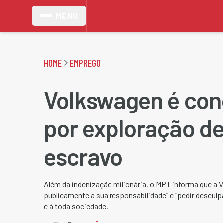
MENU
HOME
EMPREGO
Volkswagen é co
por exploração de
escravo
Além da indenização milionária, o MPT informa que a
publicamente a sua responsabilidade” e “pedir desculp
e à toda sociedade.