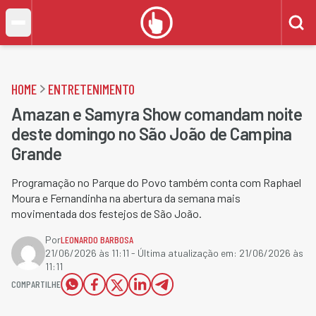
HOME
ENTRETENIMENTO
Amazan e Samyra Show comandam noite
deste domingo no São João de Campina
Grande
Programação no Parque do Povo também conta com Raphael
Moura e Fernandinha na abertura da semana mais
movimentada dos festejos de São João.
Por
LEONARDO BARBOSA
21/06/2026 às 11:11
- Última atualização em:
21/06/2026 às
11:11
COMPARTILHE