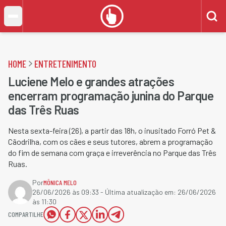
HOME
ENTRETENIMENTO
Luciene Melo e grandes atrações
encerram programação junina do Parque
das Três Ruas
Nesta sexta-feira (26), a partir das 18h, o inusitado Forró Pet &
Cãodrilha, com os cães e seus tutores, abrem a programação
do fim de semana com graça e irreverência no Parque das Três
Ruas.
Por
MÔNICA MELO
26/06/2026 às 09:33
- Última atualização em:
26/06/2026
às 11:30
COMPARTILHE