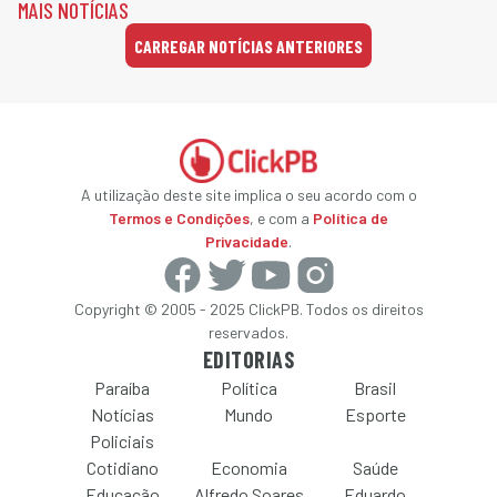
MAIS NOTÍCIAS
CARREGAR NOTÍCIAS ANTERIORES
A utilização deste site implica o seu acordo com o
Termos e Condições
, e com a
Política de
Privacidade
.
Copyright © 2005 - 2025 ClickPB. Todos os direitos
reservados.
EDITORIAS
Paraíba
Política
Brasil
Notícias
Mundo
Esporte
Policiais
Cotidiano
Economia
Saúde
Educação
Alfredo Soares
Eduardo