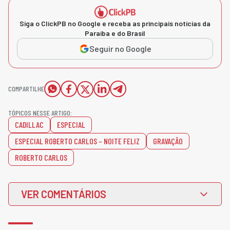
Siga o ClickPB no Google e receba as principais notícias da
Paraíba e do Brasil
Seguir no Google
COMPARTILHE
TÓPICOS NESSE ARTIGO:
CADILLAC
ESPECIAL
ESPECIAL ROBERTO CARLOS – NOITE FELIZ
GRAVAÇÃO
ROBERTO CARLOS
VER COMENTÁRIOS