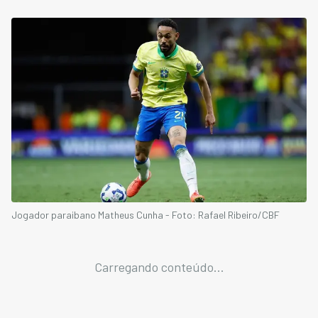
Jogador paraibano Matheus Cunha - Foto: Rafael Ribeiro/CBF
Carregando conteúdo...