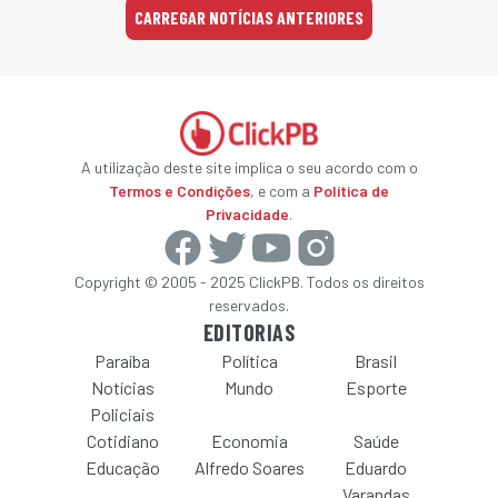
CARREGAR NOTÍCIAS ANTERIORES
A utilização deste site implica o seu acordo com o
Termos e Condições
, e com a
Política de
Privacidade
.
Copyright © 2005 - 2025 ClickPB. Todos os direitos
reservados.
EDITORIAS
Paraíba
Política
Brasil
Notícias
Mundo
Esporte
Policiais
Cotidiano
Economia
Saúde
Educação
Alfredo Soares
Eduardo
Varandas