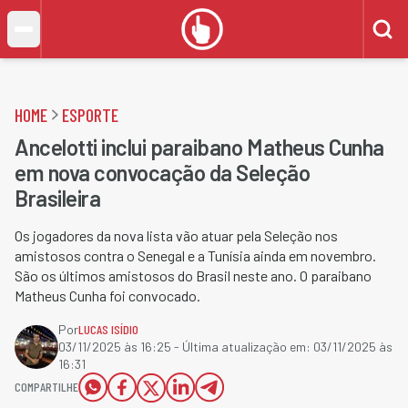
HOME
ESPORTE
Ancelotti inclui paraibano Matheus Cunha
em nova convocação da Seleção
Brasileira
Os jogadores da nova lista vão atuar pela Seleção nos
amistosos contra o Senegal e a Tunísia ainda em novembro.
São os últimos amistosos do Brasil neste ano. O paraibano
Matheus Cunha foi convocado.
Por
LUCAS ISÍDIO
03/11/2025 às 16:25
- Última atualização em:
03/11/2025 às
16:31
COMPARTILHE